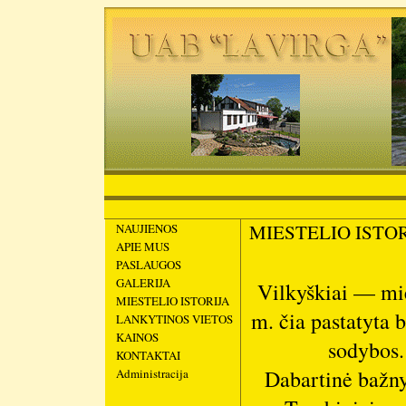
MIESTELIO ISTOR
NAUJIENOS
APIE MUS
PASLAUGOS
GALERIJA
Vilkyškiai — mie
MIESTELIO ISTORIJA
m. čia pastatyta 
LANKYTINOS VIETOS
KAINOS
sodybos.
KONTAKTAI
Dabartinė bažny
Administracija